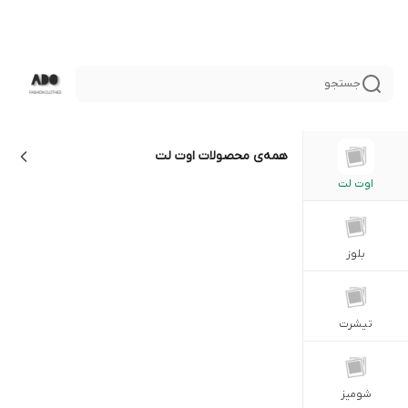
جستجو
همه‌ی محصولات
اوت لت
اوت لت
بلوز
تيشرت
شومیز