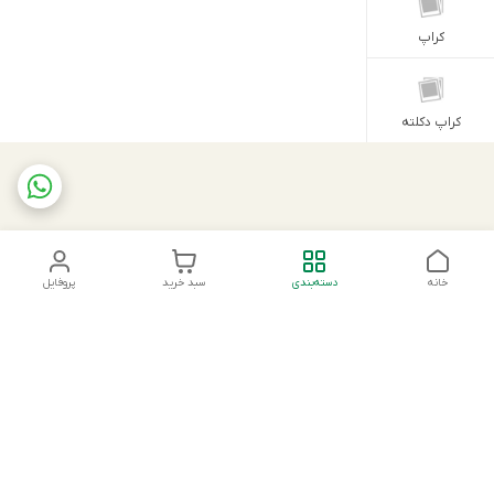
کراپ
کراپ دکلته
خانه
دسته‌بندی
سبد خرید
پروفایل