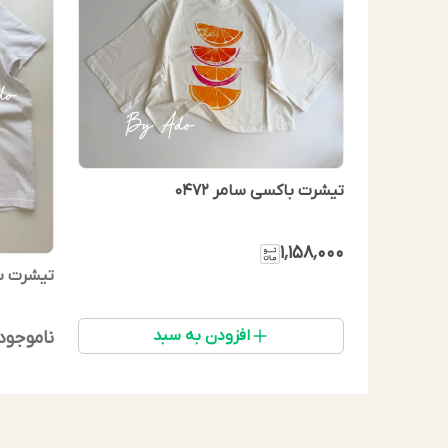
تیشرت باکسی سامر 0472
۱٬۱۵۸٬۰۰۰
تیشرت ساح
افزودن به سبد
ناموجود