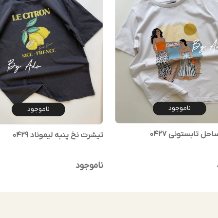
ناموجود
ناموجود
ل تابستونی 0427
تیشرت نخ پنبه لیموناد 0429
ناموجود