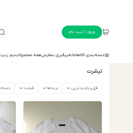
ورود / ثبت نام
دسته‌بندی کالاها
خانه
پیگیری سفارش
همه محصولات
نيم زيپ
تیشرت
پربازدیدترین
برندها
قیمت
دسته‌ب