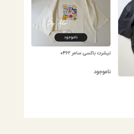
ناموجود
تیشرت باکسی سامر 0462
ناموجود