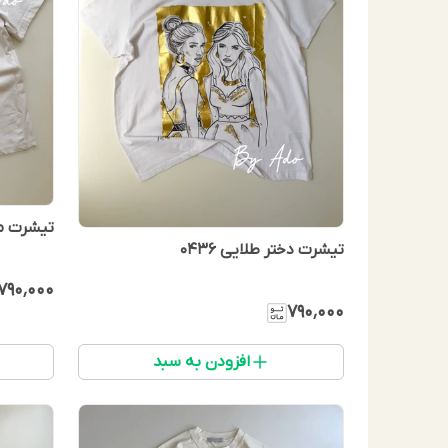
تیشرت ماه
تیشرت دختر طلایی 0436
۷۹۰٬۰۰۰
۷۹۰٬۰۰۰
افزودن به سبد