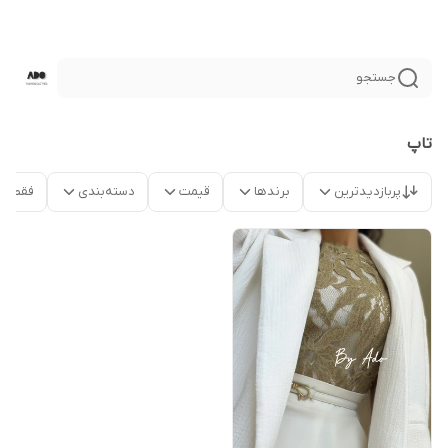
جستجو
تا‌پ
پربازدیدترین
برندها
قیمت
دسته‌بندی
فقط م