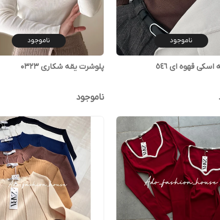
ناموجود
ناموجود
اسکی قهوه ای ٥٤٦
پلوشرت یقه شکاری 0323
ناموجود