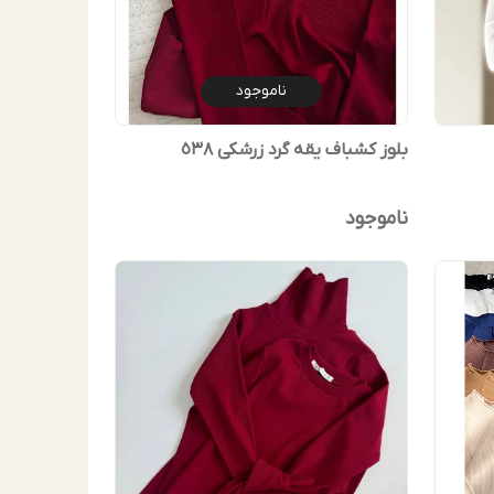
ناموجود
بلوز کشباف یقه گرد زرشکی ٥٣٨
ناموجود