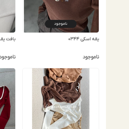
ناموجود
یقه اسکی 0344
بافت یقه 
ناموجود
ناموجود