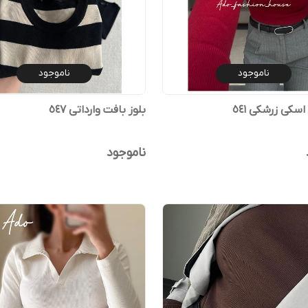
ناموجود
ناموجود
اسکی زرشکی ٥٤١
بلوز بافت وارداتی ٥٤٧
ناموجود