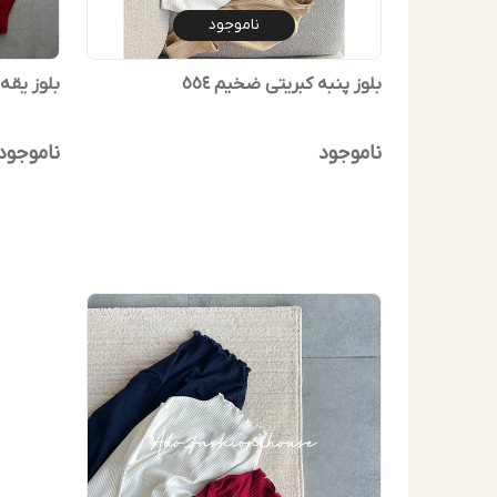
ناموجود
بلوز پنبه کبریتی ضخیم ٥٥٤
بلوز یقه د
ناموجود
ناموجود