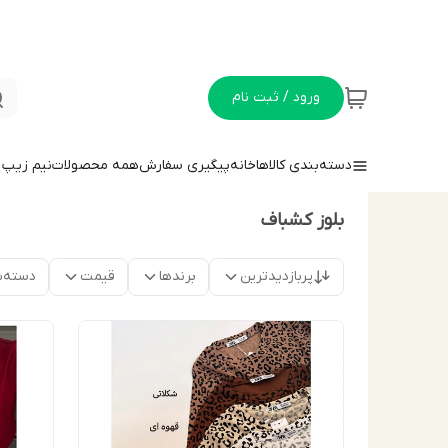
ورود / ثبت نام
دسته‌بندی کالاها
خانه
پیگیری سفارش
همه محصولات
نيم زيپ
بلوز كشباف
پربازدیدترین
برندها
قیمت
دسته‌ب