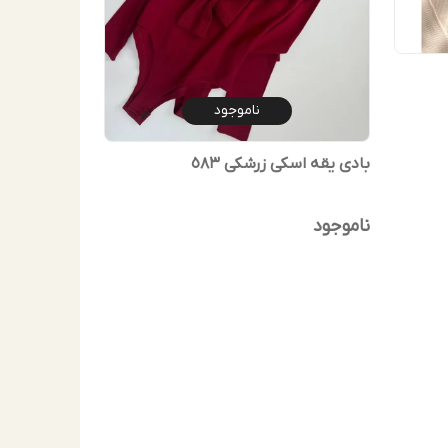
ناموجود
بادی یقه اسکی زرشکی ٥٨٣
ناموجود