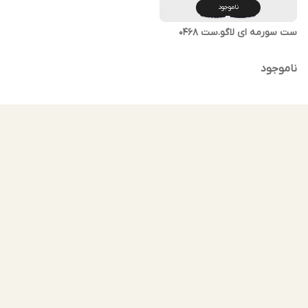
ناموجود
ست سورمه ای لاگو.ست 0468
ناموجود