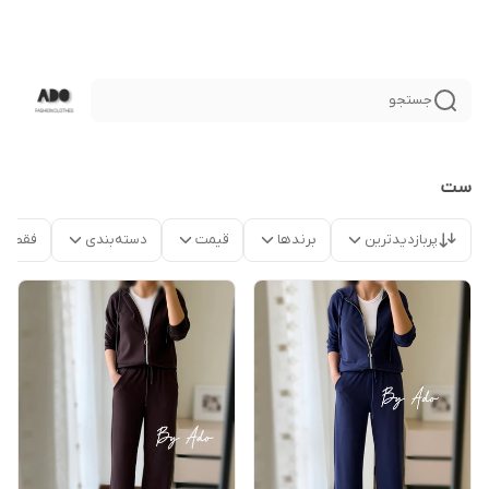
جستجو
ست
پربازدیدترین
برندها
قیمت
دسته‌بندی
فقط م