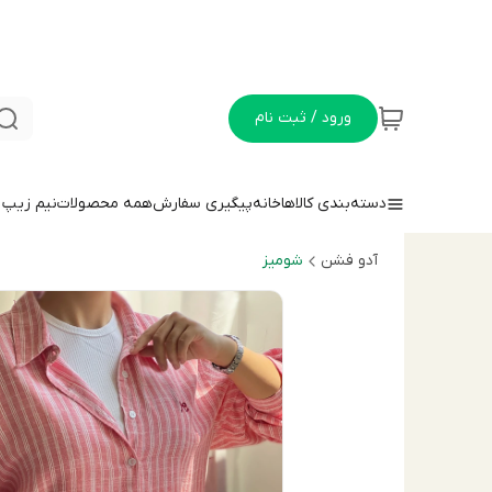
ورود / ثبت نام
دسته‌بندی کالاها
خانه
پیگیری سفارش
همه محصولات
نيم زيپ
آدو فشن
شوميز