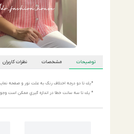
توضیحات
مشخصات
نظرات کاربران
*يك تا دو درجه اختلاف رنگ به علت نور و صفحه نما
* يك تا سه سانت خطا در اندازه گيري ممكن است وجود