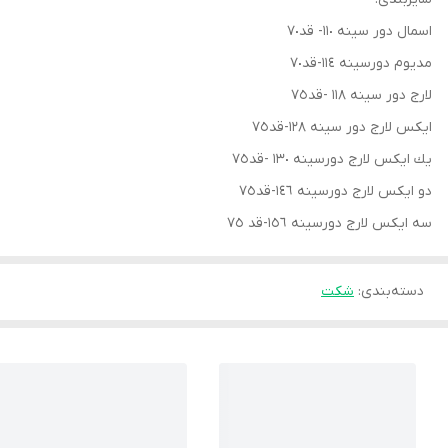
اسمال دور سينه ١١٠- قد٧٠
مديوم دورسينه ١١٤-قد٧٠
لارج دور سينه ١١٨ -قد٧٥
ايكس لارج دور سينه ١٢٨-قد٧٥
يك ايكس لارج دورسينه ١٣٠ -قد٧٥
دو ايكس لارج دورسينه ١٤٦-قد٧٥
سه ايكس لارج دورسينه ١٥٦-قد ٧٥
دسته‌بندی
:
شكت