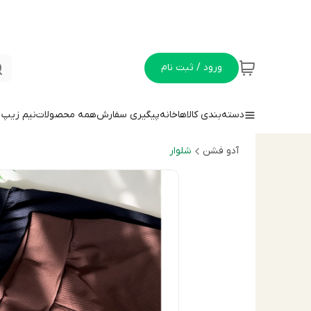
ورود / ثبت نام
دسته‌بندی کالاها
خانه
پیگیری سفارش
همه محصولات
نيم زيپ
آدو فشن
شلوار