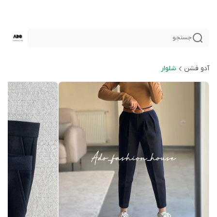
جستجو
آدو فشن
شلوار