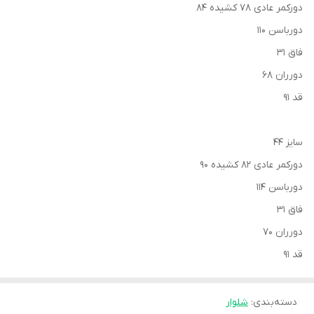
دورکمر عادی ۷۸ کشیده ۸۴
دورباسن ۱۱۰
فاق ۳۱
دورران ۶۸
قد ۹۱
سایز ۴۴
دورکمر عادی ۸۲ کشیده ۹۰
دورباسن ۱۱۴
فاق ۳۱
دورران ۷۰
قد ٩١
دسته‌بندی
:
شلوار