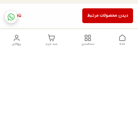
دیدن محصولات مرتبط
ناموجود
خانه
دسته‌بندی
سبد خرید
پروفایل
دسترسی سریع
تماس با ما
شکایات
درباره ما
قوانین و مقررات
سیاست حریم خصوصی