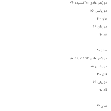
دورکمر عادی ۷۰ کشیده ۷۶
دورباسن ۱۰۶
فاق ۳۰
دورران ۶۴
قد ۹۰
سایز ۴۰
دورکمر عادی ۷۲ کشیده ۸۰
دورباسن ۱۰۸
فاق ۳۰
دورران ۶۶
قد ۹۰
سایز ۴۲