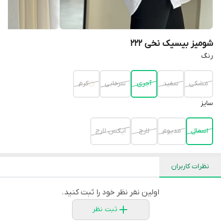
شومیز بیسیک نخی 222
رنگ
مشكى
سفيد
آجری
سرخابی
کرم
سايز
اسمال
مديوم
لارج
ايكس لارج
نظرات کاربران
اولین نفر نظر خود را ثبت کنید.
ثبت نظر