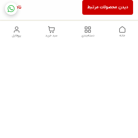
دیدن محصولات مرتبط
ناموجود
خانه
دسته‌بندی
سبد خرید
پروفایل
دسترسی سریع
تماس با ما
شکایات
درباره ما
قوانین و مقررات
سیاست حریم خصوصی