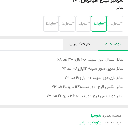
شومیز لینن اقیانوس 209
سايز
سايز ٣
سايز ٤
سايز ١
سايز ٥
سايز ٢
توضیحات
نظرات کاربران
سایز اسمال: دور سینه 108 بازو 38 قد 68
سایز مدیوم:دور سینه 112بازو38 قد 72
سایز لارج:دور سینه 120 بازو40 قد 73
سایز ایکس لارج :دور سینه124 بازو 40 قد 73
سایز دو ایکس لارج:دور سینه 126 بازو 42 قد 73
دسته‌بندی
:
شوميز
برچسب‌ها :
لینن
شومیز
آبی