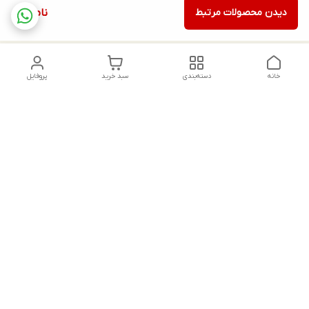
دیدن محصولات مرتبط
ناموجود
خانه
دسته‌بندی
سبد خرید
پروفایل
دسترسی سریع
تماس با ما
شکایات
درباره ما
قوانین و مقررات
سیاست حریم خصوصی