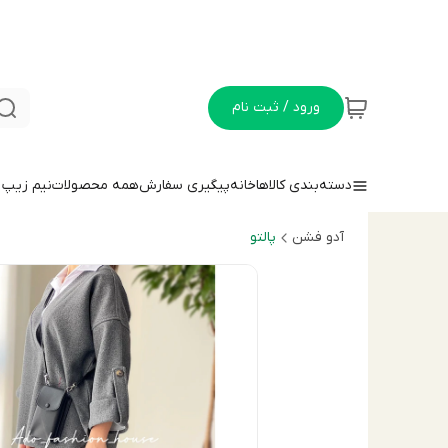
ورود / ثبت نام
دسته‌بندی کالاها
خانه
پیگیری سفارش
همه محصولات
نيم زيپ
آدو فشن
پالتو