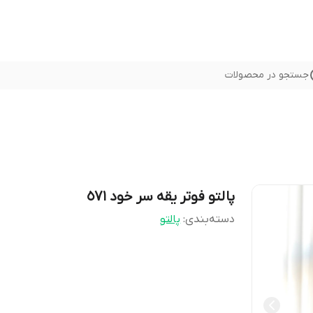
جستجو در محصولات
پالتو فوتر یقه سر خود ٥٧١
دسته‌بندی
:
پالتو