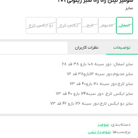
شومیز لینن راه راه سبز زیتونی 209
سايز
اسمال
مديوم
لارج
ايكس لارج
دو ايكس لارج
توضیحات
نظرات کاربران
سایز اسمال: دور سینه 108 بازو 38 قد 68
سایز مدیوم:دور سینه 112بازو38 قد 72
سایز لارج:دور سینه 120 بازو40 قد 73
سایز ایکس لارج :دور سینه124 بازو 40 قد 73
سایز دو ایکس لارج:دور سینه 126 بازو 42 قد 73
دسته‌بندی
:
شوميز
برچسب‌ها :
شومیز
ارتشی