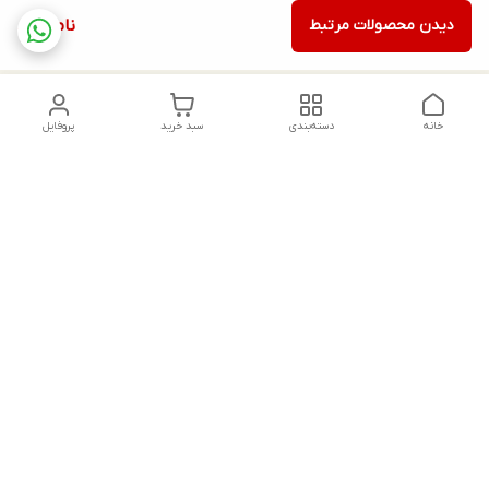
دیدن محصولات مرتبط
ناموجود
خانه
دسته‌بندی
سبد خرید
پروفایل
دسترسی سریع
تماس با ما
شکایات
درباره ما
قوانین و مقررات
سیاست حریم خصوصی