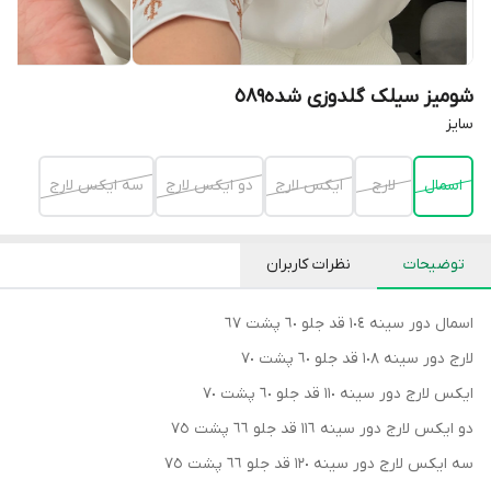
شومیز سیلک گلدوزی شده٥٨٩
سايز
اسمال
لارج
ايكس لارج
دو ايكس لارج
سه ايكس لارج
توضیحات
نظرات کاربران
اسمال دور سينه ١٠٤ قد جلو ٦٠ پشت ٦٧
لارج دور سينه ١٠٨ قد جلو ٦٠ پشت ٧٠
ايكس لارج دور سينه ١١٠ قد جلو ٦٠ پشت ٧٠
دو ايكس لارج دور سينه ١١٦ قد جلو ٦٦ پشت ٧٥
سه ايكس لارج دور سينه ١٢٠ قد جلو ٦٦ پشت ٧٥