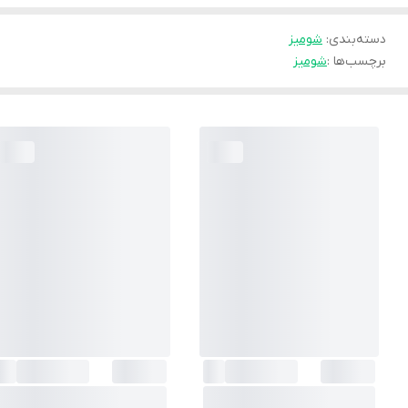
دسته‌بندی
:
شوميز
برچسب‌ها :
شومیز