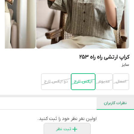
کراپ ارتشی راه راه 253
سايز
اسمال
مديوم
ايكس لارج
دو ايكس لارج
نظرات کاربران
اولین نفر نظر خود را ثبت کنید.
ثبت نظر