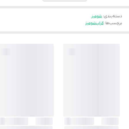
دسته‌بندی
:
شوميز
برچسب‌ها :
کراپ
شومیز