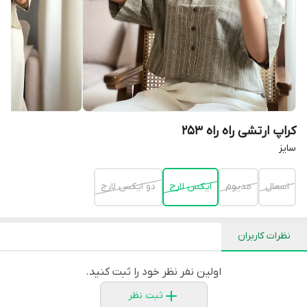
کراپ ارتشی راه راه 253
سايز
اسمال
مديوم
ايكس لارج
دو ايكس لارج
نظرات کاربران
اولین نفر نظر خود را ثبت کنید.
ثبت نظر