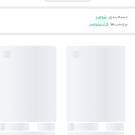
دسته‌بندی
:
شوميز
برچسب‌ها :
کراپ
شومیز