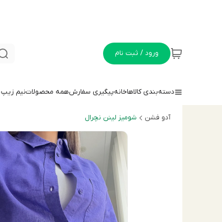
ورود / ثبت نام
دسته‌بندی کالاها
خانه
پیگیری سفارش
همه محصولات
نيم زيپ
آدو فشن
شوميز لينن نچرال