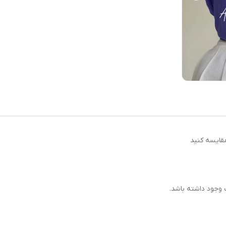
مقايسه كنيد