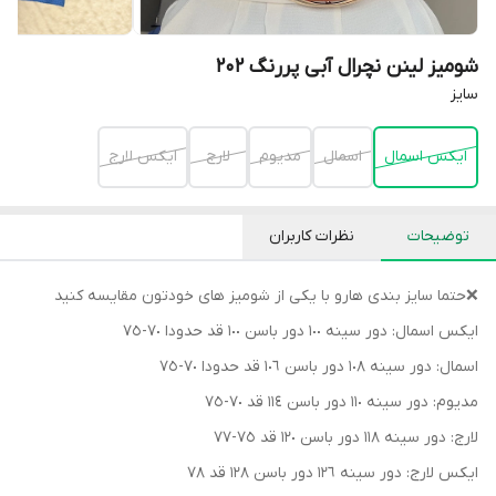
شومیز لینن نچرال آبی پررنگ 202
سايز
ايكس اسمال
اسمال
مديوم
لارج
ايكس لارج
توضیحات
نظرات کاربران
❌حتما سايز بندى هارو با يكى از شوميز هاى خودتون مقايسه كنيد
ايكس اسمال: دور سينه ١٠٠ دور باسن ١٠٠ قد حدودا ٧٠-٧٥
اسمال: دور سينه ١٠٨ دور باسن ١٠٦ قد حدودا ٧٠-٧٥
مديوم: دور سينه ١١٠ دور باسن ١١٤ قد ٧٠-٧٥
لارج: دور سينه ١١٨ دور باسن ١٢٠ قد ٧٥-٧٧
ايكس لارج: دور سينه ١٢٦ دور باسن ١٢٨ قد ٧٨