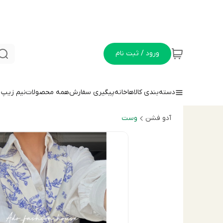
ورود / ثبت نام
دسته‌بندی کالاها
خانه
پیگیری سفارش
همه محصولات
نيم زيپ
آدو فشن
وست