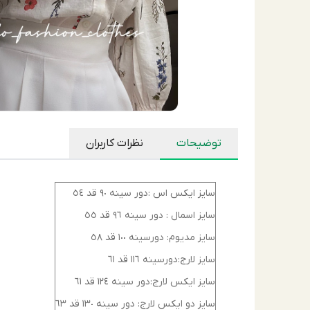
توضیحات
نظرات کاربران
سايز ايكس اس :دور سينه ٩٠ قد ٥٤
سايز اسمال : دور سينه ٩٦ قد ٥٥
سايز مديوم: دورسينه ١٠٠ قد ٥٨
سايز لارج:دورسينه ١١٦ قد ٦١
سايز ايكس لارج:دور سينه ١٢٤ قد ٦١
سايز دو ايكس لارج: دور سينه ١٣٠ قد ٦٣