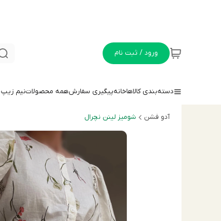
ورود / ثبت نام
دسته‌بندی کالاها
خانه
پیگیری سفارش
همه محصولات
نيم زيپ
آدو فشن
شوميز لينن نچرال