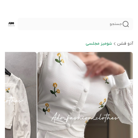
جستجو
آدو فشن
شوميز مجلسى