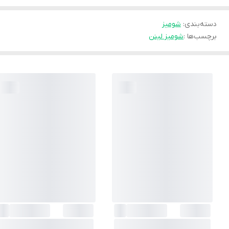
دسته‌بندی
:
شوميز
برچسب‌ها :
شومیز لینن