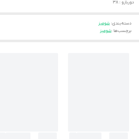
دوربازو : ٣٨
دسته‌بندی
:
شوميز
برچسب‌ها :
شومیز