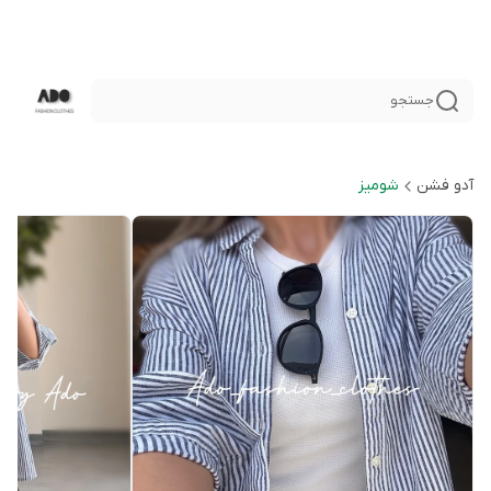
جستجو
آدو فشن
شوميز