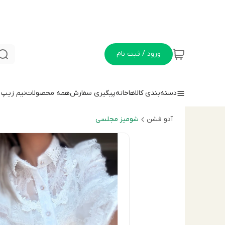
ورود / ثبت نام
دسته‌بندی کالاها
خانه
پیگیری سفارش
همه محصولات
نيم زيپ
آدو فشن
شوميز مجلسى