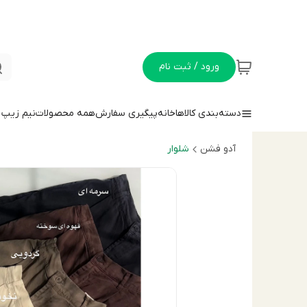
ورود / ثبت نام
دسته‌بندی کالاها
خانه
پیگیری سفارش
همه محصولات
نيم زيپ
آدو فشن
شلوار