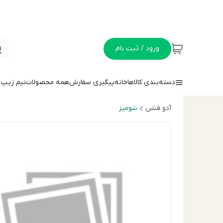
ورود / ثبت نام
دسته‌بندی کالاها
خانه
پیگیری سفارش
همه محصولات
نيم زيپ
آدو فشن
شوميز