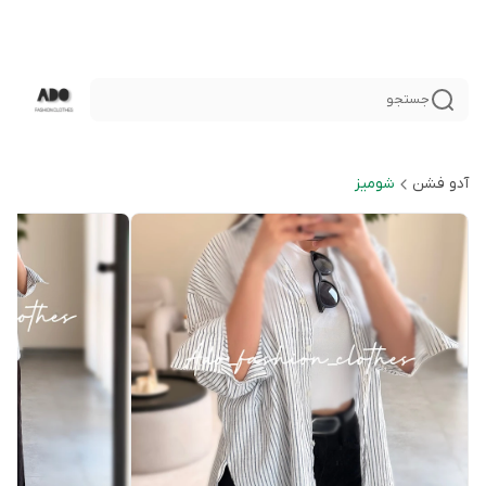
جستجو
آدو فشن
شوميز