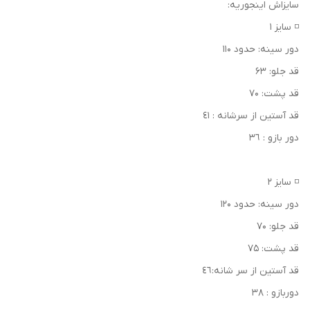
سایزاش اینجوریه:
◽ سایز ۱
دور سینه: حدود ۱۱۰
قد جلو: ۶۳
قد پشت: ۷۰
قد آستين از سرشانه : ٤١
دور بازو : ٣٦
◽ سایز ۲
دور سینه: حدود ۱۲۰
قد جلو: ۷۰
قد پشت: ۷۵
قد آستين از سر شانه:٤٦
دوربازو : ٣٨