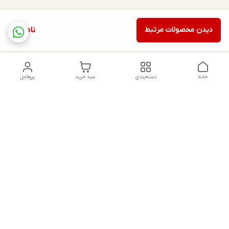
دیدن محصولات مرتبط
ناموجود
خانه
دسته‌بندی
سبد خرید
پروفایل
دسترسی سریع
تماس با ما
شکایات
درباره ما
قوانین و مقررات
سیاست حریم خصوصی