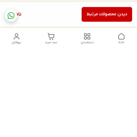
دیدن محصولات مرتبط
ناموجود
خانه
دسته‌بندی
سبد خرید
پروفایل
دسترسی سریع
تماس با ما
شکایات
درباره ما
قوانین و مقررات