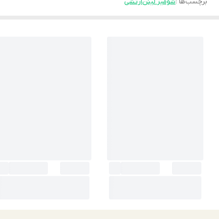
برچسب‌ها :
شومیز لینن
ارتشی