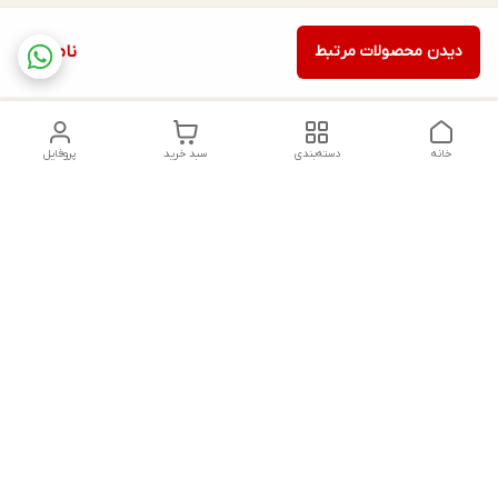
دیدن محصولات مرتبط
ناموجود
خانه
دسته‌بندی
سبد خرید
پروفایل
دسترسی سریع
تماس با ما
شکایات
درباره ما
قوانین و مقررات