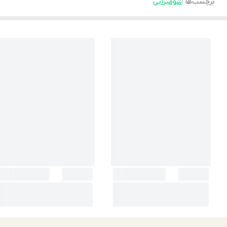
برچسب‌ها :
شومیز
آبی