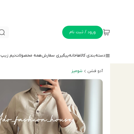
ورود / ثبت نام
دسته‌بندی کالاها
خانه
پیگیری سفارش
همه محصولات
نيم زيپ
آدو فشن
شوميز