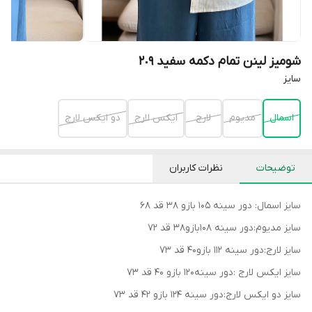
شومیز لینن تمام دکمه سفید ٢٠٩
سايز
اسمال
مديوم
لارج
ايكس لارج
دو ايكس لارج
توضیحات
نظرات کاربران
سایز اسمال: دور سینه 105 بازو 38 قد 68
سایز مدیوم:دور سینه 108بازو38 قد 72
سایز لارج:دور سینه 112 بازو40 قد 73
سایز ایکس لارج :دور سینه120 بازو 40 قد 73
سایز دو ایکس لارج:دور سینه 124 بازو 42 قد 73