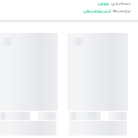
دسته‌بندی
:
شوميز
برچسب‌ها :
لینن
شومیز
نخی