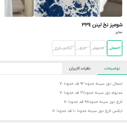
شومیز نخ لینن ٣٣٤
سايز
اسمال
مديوم
لارج
ايكس لارج
توضیحات
نظرات کاربران
اسمال دور سينه حدودا ٩٢ قد حدودا ٧٠
مديوم دور سينه حدودا٩٦ قد حدودا ٧٠
لارج دور سينه حدودا٩٨ قد حدودا ٧٠
ايكس لارج دور سينه حدودا ١٠٠ قد حدودا ٧٠