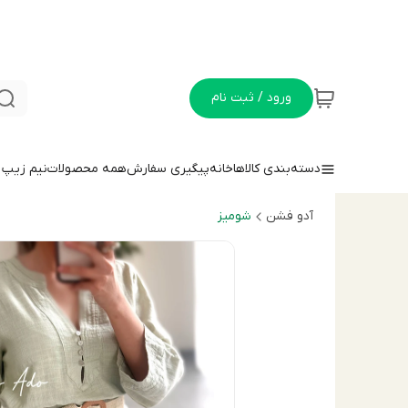
ورود / ثبت نام
دسته‌بندی کالاها
خانه
پیگیری سفارش
همه محصولات
نيم زيپ
آدو فشن
شوميز