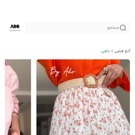
جستجو
آدو فشن
دامن