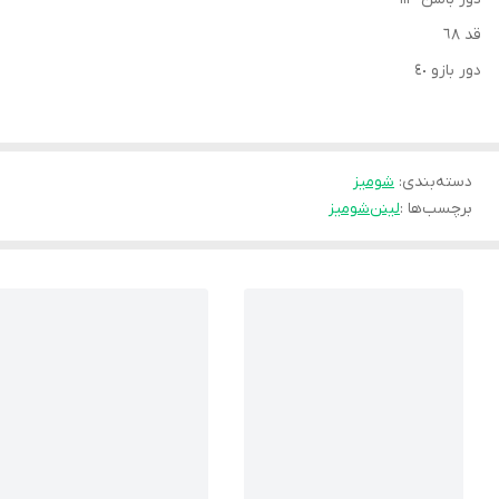
قد ٦٨
دور بازو ٤٠
دسته‌بندی
:
شوميز
برچسب‌ها :
لینن
شومیز