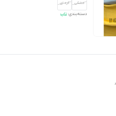
مشكى
كره اى
دسته‌بندی
:
تاپ