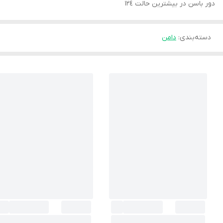
دور باسن در بيشترين حالت ١٢٤
دسته‌بندی
:
دامن