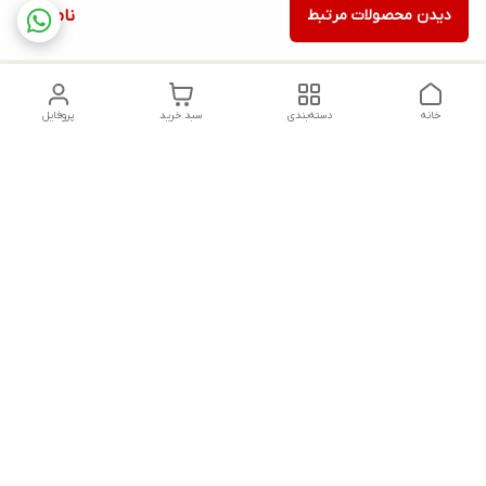
دیدن محصولات مرتبط
ناموجود
خانه
دسته‌بندی
سبد خرید
پروفایل
دسترسی سریع
تماس با ما
شکایات
درباره ما
قوانین و مقررات
سیاست حریم خصوصی