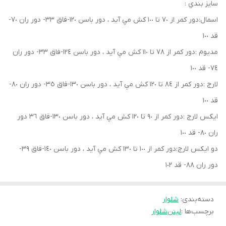
سايز بندي :
اسمال:دور كمر از ٧٠ تا ١٠٠ كش مي آيد ، دور باسن ١٢٠-فاق ٣٣- دور ران ٧٠-
قد ١٠٠
مديوم :دور كمر از ٧٨ تا ١١٠ كش مي آيد ، دور باسن ١٢٤-فاق ٣٣- دور ران
٧٤- قد ١٠٠
لارج :دور كمر از ٨٤ تا ١٢٠ كش مي آيد ، دور باسن ١٣٠-فاق ٣٥- دور ران ٨٠-
قد ١٠٠
ايكس لارج :دور كمر از ٩٠ تا ١٢٠ كش مي آيد ، دور باسن ١٣٠-فاق ٣٦ دور
ران ٨٠- قد ١٠٠
دو ايكس لارج:دور كمر از ١٠٠ تا ١٣٠ كش مي آيد ، دور باسن ١٤٠-فاق ٣٩-
دور ران ٨٨- قد ١٠٢
دسته‌بندی
:
شلوار
برچسب‌ها :
لینن
شلوار