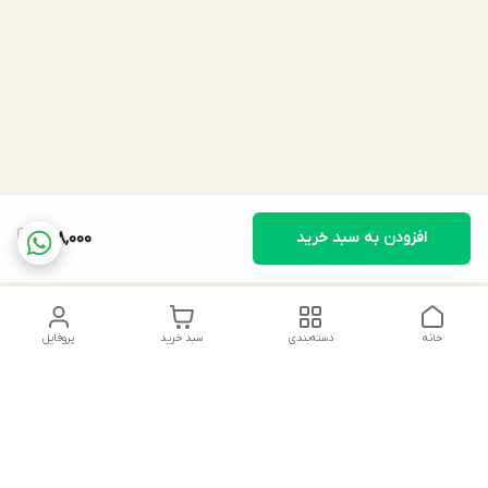
افزودن به سبد خرید
698,000
خانه
دسته‌بندی
سبد خرید
پروفایل