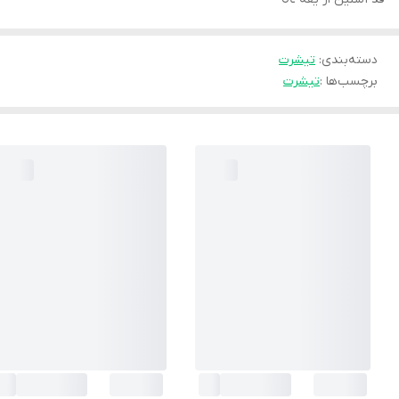
دسته‌بندی
:
تيشرت
برچسب‌ها :
تیشرت