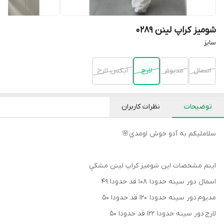
شومیز کراپ لینن 0289
سایز
اسمال
مدیوم
لارج
ایکس لارج
توضیحات
نظرات کاربران
سلامليكم به آدو خوش اومدي🌸
اينم مشخصات اين شوميز كراپ لينن مشكي
اسمال دور سینه حدودا 108 قد حدودا 49
مدیوم دور سینه حدودا 120 قد حدودا 50
لارج دور سینه حدودا 122 قد حدودا 50