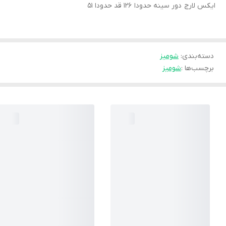
ایکس لارج دور سینه حدودا 126 قد حدودا 51
دسته‌بندی
:
شوميز
برچسب‌ها :
شومیز