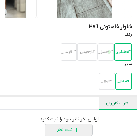
شلوار فاستونی ٣٧٦
رنگ
مشكى
سبز
دارچينى
كرم
سايز
اسمال
لارج
نظرات کاربران
اولین نفر نظر خود را ثبت کنید.
ثبت نظر