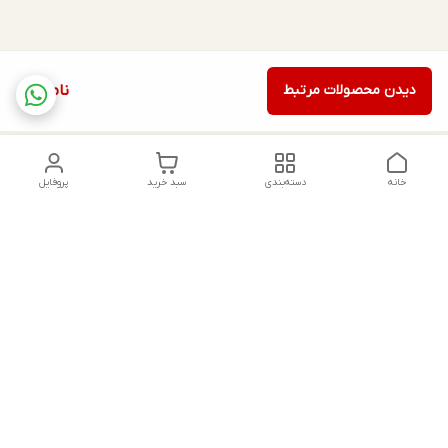
دیدن محصولات مرتبط
ناموجود
خانه
دسته‌بندی
سبد خرید
پروفایل
دسترسی سریع
تماس با ما
شکایات
درباره ما
قوانین و مقررات