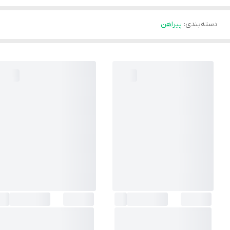
دسته‌بندی
:
پيراهن