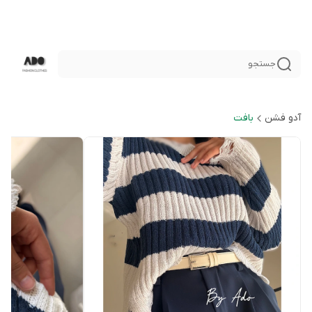
جستجو
آدو فشن
بافت