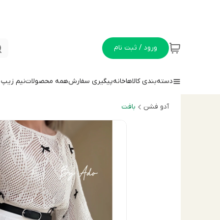
ورود / ثبت نام
دسته‌بندی کالاها
خانه
پیگیری سفارش
همه محصولات
نيم زيپ
آدو فشن
بافت