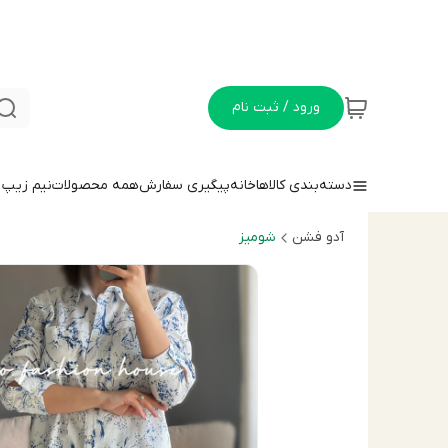
ورود / ثبت نام
دسته‌بندی کالاها
خانه
پیگیری سفارش
همه محصولات
نيم زيپ
آدو فشن
شوميز