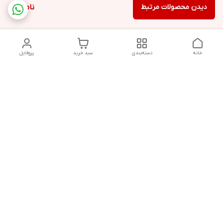
دیدن محصولات مرتبط
ناموجود
خانه
دسته‌بندی
سبد خرید
پروفایل
دسترسی سریع
تماس با ما
شکایات
درباره ما
قوانین و مقررات
سیاست حریم خصوصی