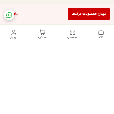
دیدن محصولات مرتبط
ناموجود
خانه
دسته‌بندی
سبد خرید
پروفایل
دسترسی سریع
تماس با ما
شکایات
درباره ما
قوانین و مقررات