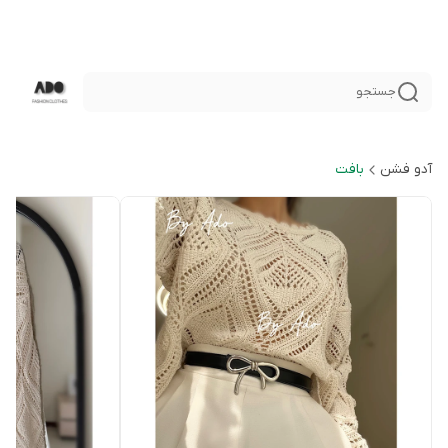
جستجو
آدو فشن
بافت